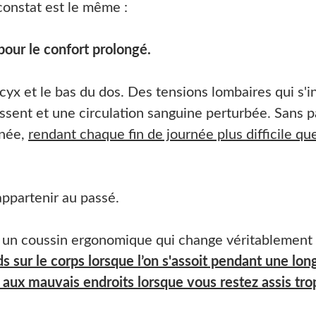
 constat est le même :
pour le confort prolongé.
cyx et le bas du dos. Des tensions lombaires qui s'in
ssent et une circulation sanguine perturbée. Sans p
rnée,
rendant chaque fin de journée plus difficile que
appartenir au passé.
 : un coussin ergonomique qui change véritablement 
ds sur le corps lorsque l’on s'assoit pendant une lo
 aux mauvais endroits lorsque vous restez assis tro