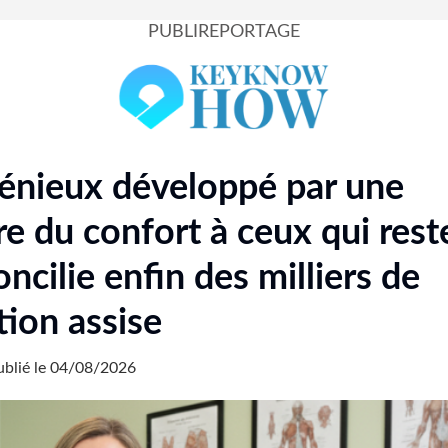
PUBLIREPORTAGE
génieux développé par une
re du confort à ceux qui rest
ncilie enfin des milliers de
tion assise
blié le 04/08/2026