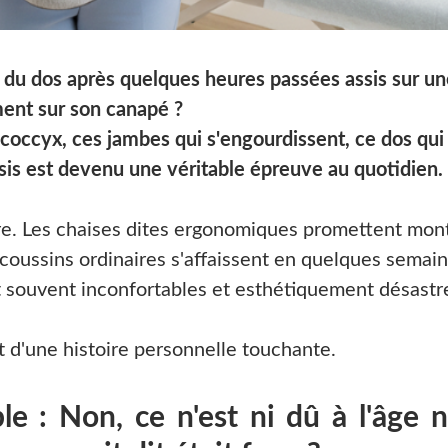
s du dos après quelques heures passées assis sur u
ment sur son canapé ?
coccyx, ces jambes qui s'engourdissent, ce dos qui t
ssis est devenu une véritable épreuve au quotidien.
mpire. Les chaises dites ergonomiques promettent mon
coussins ordinaires s'affaissent en quelques semain
t souvent inconfortables et esthétiquement désastr
nt d'une histoire personnelle touchante.
le : Non, ce n'est ni dû à l'âge n