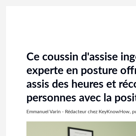
Ce coussin d'assise in
experte en posture off
assis des heures et réco
personnes avec la posi
Emmanuel Varin - Rédacteur chez KeyKnowHow, pu