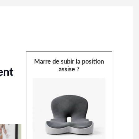
Marre de subir la position
assise ?
ent