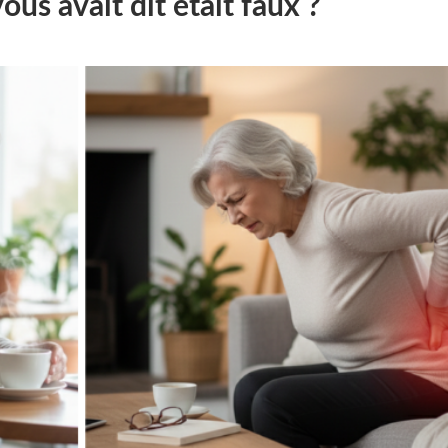
vous avait dit était faux ?