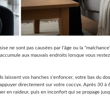
ssise ne sont pas causées par l'âge ou la "malchance"
s'accumule aux mauvais endroits lorsque vous restez
ds laissent vos hanches s'enfoncer, votre bas du do
ps appuyer directement sur votre coccyx. Après 30 à 
er en raideur, puis en inconfort qui se propage jus