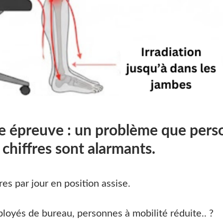
ne épreuve : un problème que per
s chiffres sont alarmants.
s par jour en position assise.
loyés de bureau, personnes à mobilité réduite.. ?