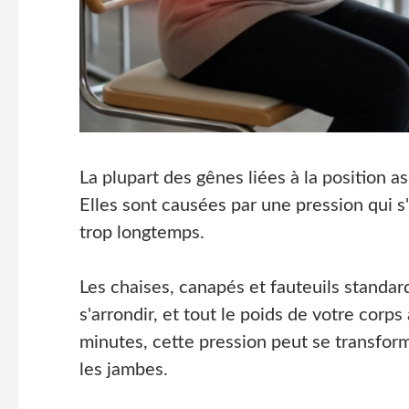
La plupart des gênes liées à la position a
Elles sont causées par une pression qui 
trop longtemps.
Les chaises, canapés et fauteuils standar
s'arrondir, et tout le poids de votre cor
minutes, cette pression peut se transform
les jambes.