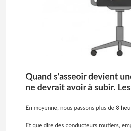
Quand s'asseoir devient u
ne devrait avoir à subir. Le
En moyenne, nous passons plus de 8 heure
Et que dire des conducteurs routiers, emp