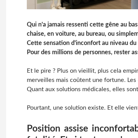
Qui n'a jamais ressenti cette gêne au ba
chaise, en voiture, au bureau, ou simple
Cette sensation d'inconfort au niveau du 
Pour des millions de personnes, rester a
Et le pire ? Plus on vieillit, plus cela e
merveilles mais coûtent une fortune. Les 
Quant aux solutions médicales, elles son
Pourtant, une solution existe. Et elle vie
Position assise inconfortab